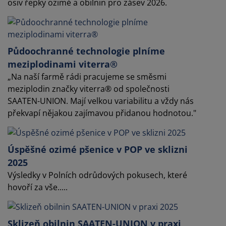
osiv řepky ozimé a obilnin pro zásev 2026.
Půdoochranné technologie plníme
meziplodinami viterra®
„Na naší farmě rádi pracujeme se směsmi
meziplodin značky viterra® od společnosti
SAATEN-UNION. Mají velkou variabilitu a vždy nás
překvapí nějakou zajímavou přidanou hodnotou."
Úspěšné ozimé pšenice v POP ve sklizni
2025
Výsledky v Polních odrůdových pokusech, které
hovoří za vše.....
Sklizeň obilnin SAATEN-UNION v praxi