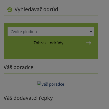
Vyhledávač odrůd
Zvolte plodinu
Zobrazit odrůdy
Váš poradce
Váš dodavatel řepky