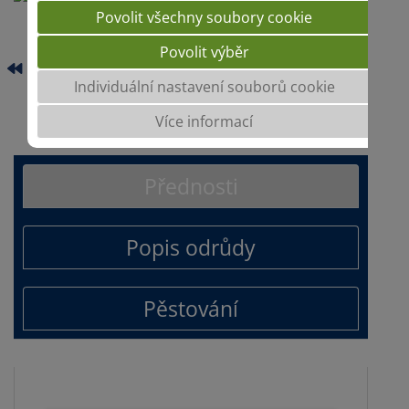
Povolit všechny soubory cookie
Povolit výběr
SU HYSTORIC
Individuální nastavení souborů cookie
SU HYTONI
Více informací
Přednosti
Popis odrůdy
Pěstování