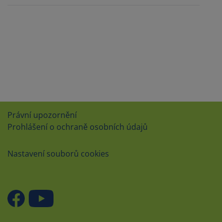
Právní upozornění
Prohlášení o ochraně osobních údajů
Nastavení souborů cookies