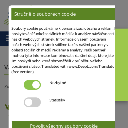
Stručně o souborech cookie
Soubory cookie používáme k personalizaci obsahu a reklam, k
poskytování funkcí sociálních médií a k analýze návštěvnosti
našich webových stránek. Informace o vašem používání
našich webových stránek sdílíme také s našimi partnery v
oblasti sociálních médií, reklamy a analýzy. Naši partneři
mohou tyto informace kombinovat s dalšími údaji, které jste
jim poskytli nebo které shromáždili v průběhu vašeho
Váš poradce
používání služeb. Translated with www.DeepL.com/Translator
(free version)
Nezbytné
Zvolte Vaši oblast
Statistiky
Povolit všechny soubory cookie