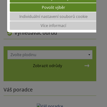
Povolit výběr
Individuální nastavení souborů cookie
Více informací
Vyhledávač odrůd
Zvolte plodinu
Zobrazit odrůdy
Váš poradce