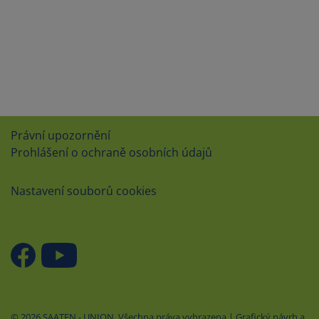
Právní upozornění
Prohlášení o ochraně osobních údajů
Nastavení souborů cookies
© 2026 SAATEN - UNION. Všechna práva vyhrazena | Grafický návrh a