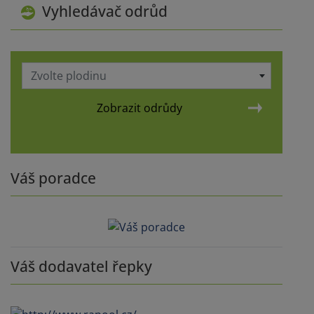
Vyhledávač odrůd
Zvolte plodinu
Zobrazit odrůdy
Váš poradce
Váš dodavatel řepky