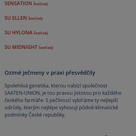
SENSATION
Šestiřadý
SU ELLEN
Šestiřadý
SU HYLONA
Šestiřadý
SU MIDNIGHT
Šestiřadý
Ozimé ječmeny v praxi přesvědčily
Spolehlivá genetika, kterou nabízí společnost
SAATEN-UNION, je tou pravou jistotou pro každého
českého farmáře. S pečlivostí vybíráme ty nejlepší
odrůdy, kterým nejlépe vyhovují půdně-klimatické
podmínky České republiky.