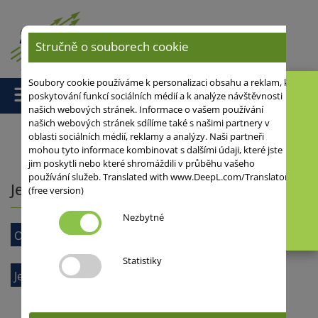
Stručně o souborech cookie
Soubory cookie používáme k personalizaci obsahu a reklam, k
poskytování funkcí sociálních médií a k analýze návštěvnosti
našich webových stránek. Informace o vašem používání
našich webových stránek sdílíme také s našimi partnery v
oblasti sociálních médií, reklamy a analýzy. Naši partneři
mohou tyto informace kombinovat s dalšími údaji, které jste
Domů
/ Ječmen
jim poskytli nebo které shromáždili v průběhu vašeho
používání služeb. Translated with www.DeepL.com/Translator
Ječmen
(free version)
Nezbytné
Ozimý ječmen
Statistiky
Ječmen jarní