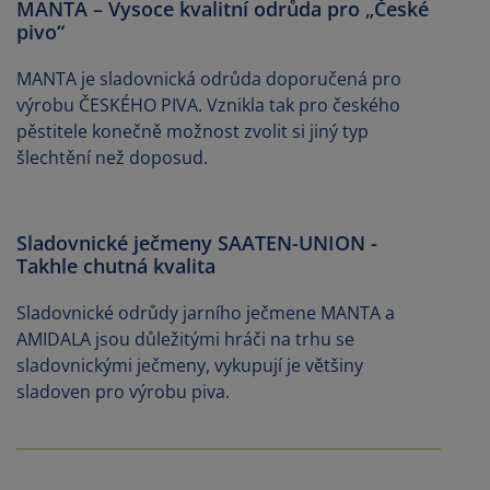
MANTA – Vysoce kvalitní odrůda pro „České
pivo“
MANTA je sladovnická odrůda doporučená pro
výrobu ČESKÉHO PIVA. Vznikla tak pro českého
pěstitele konečně možnost zvolit si jiný typ
šlechtění než doposud.
Sladovnické ječmeny SAATEN-UNION -
Takhle chutná kvalita
Sladovnické odrůdy jarního ječmene MANTA a
AMIDALA jsou důležitými hráči na trhu se
sladovnickými ječmeny, vykupují je většiny
sladoven pro výrobu piva.