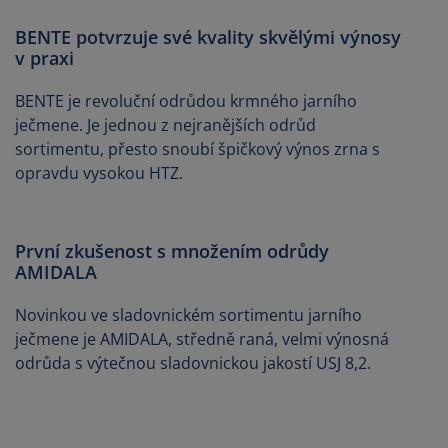
BENTE potvrzuje své kvality skvělými výnosy
v praxi
BENTE je revoluční odrůdou krmného jarního
ječmene. Je jednou z nejranějších odrůd
sortimentu, přesto snoubí špičkový výnos zrna s
opravdu vysokou HTZ.
První zkušenost s množením odrůdy
AMIDALA
Novinkou ve sladovnickém sortimentu jarního
ječmene je AMIDALA, středně raná, velmi výnosná
odrůda s výtečnou sladovnickou jakostí USJ 8,2.