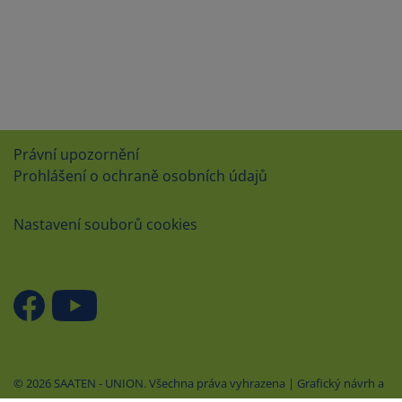
Právní upozornění
Prohlášení o ochraně osobních údajů
Nastavení souborů cookies
© 2026 SAATEN - UNION. Všechna práva vyhrazena | Grafický návrh a