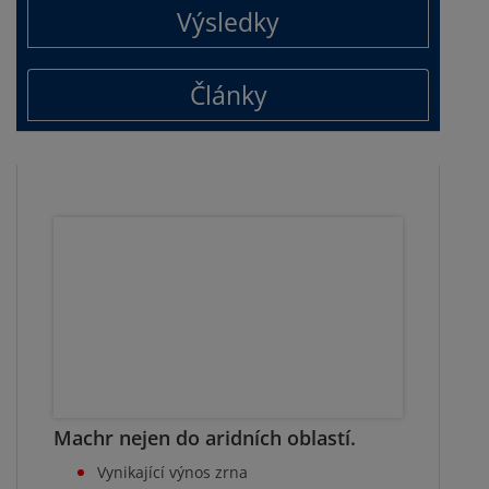
Výsledky
Články
Machr nejen do aridních oblastí.
Vynikající výnos zrna