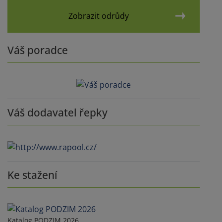
Zobrazit odrůdy
Váš poradce
Váš dodavatel řepky
Ke stažení
Katalog PODZIM 2026