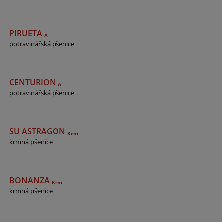
PIRUETA
A
potravinářská pšenice
CENTURION
A
potravinářská pšenice
SU ASTRAGON
Krm
krmná pšenice
BONANZA
Krm
krmná pšenice