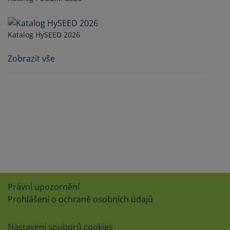
Katalog HySEED 2026
Zobrazit vše
Právní upozornění
Prohlášení o ochraně osobních údajů
Nastavení souborů cookies