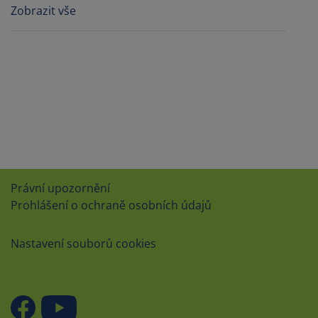
Zobrazit vše
Právní upozornění
Prohlášení o ochraně osobních údajů
Nastavení souborů cookies