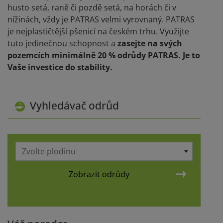
husto setá, raně či pozdě setá, na horách či v
nížinách, vždy je PATRAS velmi vyrovnaný. PATRAS
je nejplastičtější pšenicí na českém trhu. Využijte
tuto jedinečnou schopnost a
zasejte na svých
pozemcích minimálně 20 % odrůdy PATRAS. Je to
Vaše investice do stability.
Vyhledávač odrůd
Zvolte plodinu
Zobrazit odrůdy