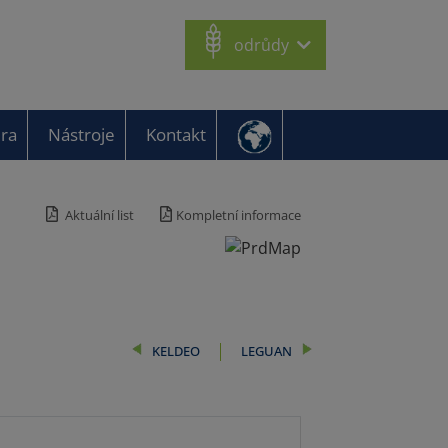
odrůdy
éra
Nástroje
Kontakt
Aktuální list
Kompletní informace
KELDEO
LEGUAN