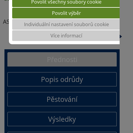
Povolit všechny soubory cookie
Povolit výběr
ASTRONAUTE
Individuální nastavení souborů cookie
ICONIC
Více informací
Přednosti
Popis odrůdy
Pěstování
Výsledky