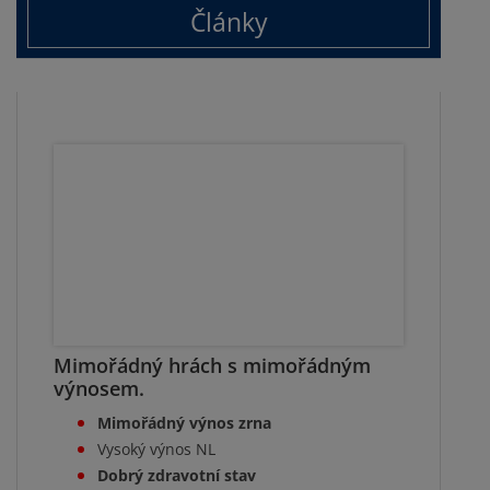
Články
Mimořádný hrách s mimořádným
výnosem.
Mimořádný výnos zrna
Vysoký výnos NL
Dobrý zdravotní stav